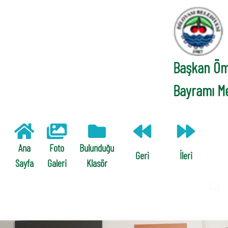
Başkan Öm
Bayramı Me
Ana
Foto
Bulunduğu
Geri
İleri
Sayfa
Galeri
Klasör
/