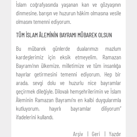
İslam coğrafyasında yaşanan kan ve gözyaşının
dinmesine, barışın ve huzurun hâkim olmasına vesile
olmasını temenni ediyorum.
TÜM İSLAM ÂLEMİNİN BAYRAMI MÜBAREK OLSUN
Bu mübarek günlerde dualarımızı mazlum
kardeşlerimiz için eksik etmeyelim. Ramazan
Bayramı’nın ülkemize, milletimize ve tüm insanlığa
hayırlar getirmesini temenni ediyorum. Hep bir
arada, sevgi dolu ve huzurlu nice bayramlar
geçirmek dileğiyle, Dilovalı hemşehrilerimin ve İslam
Âleminin Ramazan Bayramı’nı en kalbi duygularımla
kutluyorum, hayırlı bayramlar diliyorum”
ifadelerini kullandı.
Arşiv
Geri
Yazdır