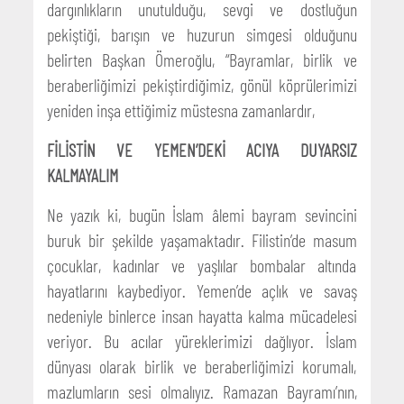
dargınlıkların unutulduğu, sevgi ve dostluğun
pekiştiği, barışın ve huzurun simgesi olduğunu
belirten Başkan Ömeroğlu, “Bayramlar, birlik ve
beraberliğimizi pekiştirdiğimiz, gönül köprülerimizi
yeniden inşa ettiğimiz müstesna zamanlardır,
FİLİSTİN VE YEMEN’DEKİ ACIYA DUYARSIZ
KALMAYALIM
Ne yazık ki, bugün İslam âlemi bayram sevincini
buruk bir şekilde yaşamaktadır. Filistin’de masum
çocuklar, kadınlar ve yaşlılar bombalar altında
hayatlarını kaybediyor. Yemen’de açlık ve savaş
nedeniyle binlerce insan hayatta kalma mücadelesi
veriyor. Bu acılar yüreklerimizi dağlıyor. İslam
dünyası olarak birlik ve beraberliğimizi korumalı,
mazlumların sesi olmalıyız. Ramazan Bayramı’nın,