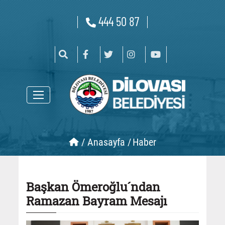
444 50 87
/
Anasayfa /
Haber
Başkan Ömeroğlu´ndan
Ramazan Bayram Mesajı