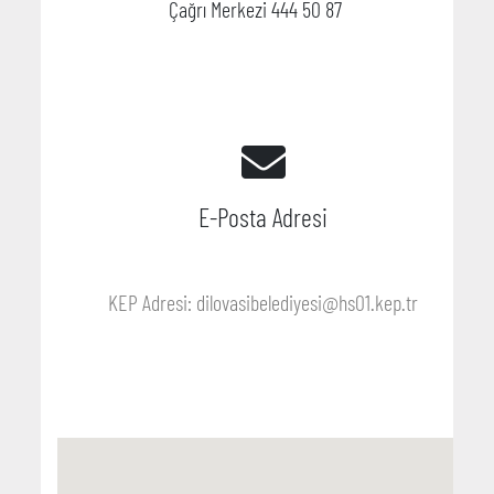
Çağrı Merkezi 444 50 87
E-Posta Adresi
KEP Adresi: dilovasibelediyesi@hs01.kep.tr