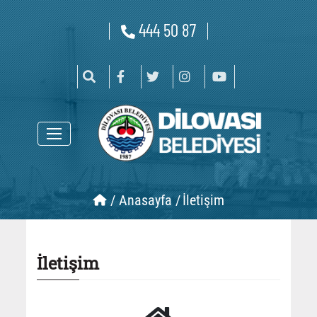
444 50 87
/
Anasayfa /
İletişim
İletişim