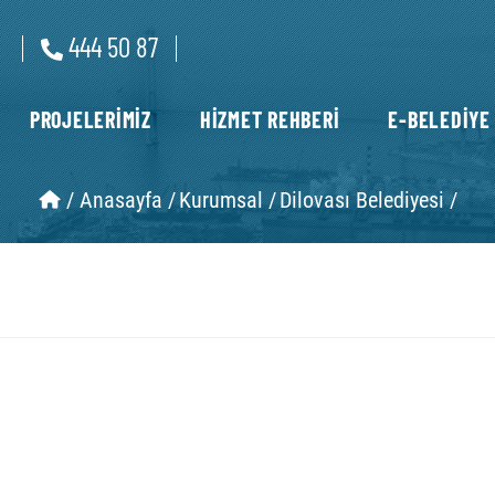
444 50 87
PROJELERİMİZ
HİZMET REHBERİ
E-BELEDİYE
/
Anasayfa /
Kurumsal /
Dilovası Belediyesi /