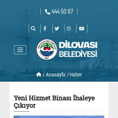
444 50 87
/
Anasayfa /
Haber
Yeni Hizmet Binası İhaleye
Çıkıyor