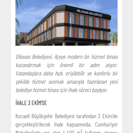
Dilovası Belediyesi, ilçeye modern bir hizmet binası
kazandırmak için önemli bir adım atıyor.
Vatandaşlara daha hızlı, erişilebilir ve konforlu bir
şekilde hizmet sunmak amacıyla hazırlanan yeni
belediye hizmet binası için ihale süreci başlıyor.
İHALE 3 EKİM’DE
Kocaeli Büyükşehir Belediyesi tarafından 3 Ekim’de
gerçekleştirilecek ihale kapsamında, Cumhuriyet
Mahallesi’nde yer alan 4.400 m² kullanım alanına