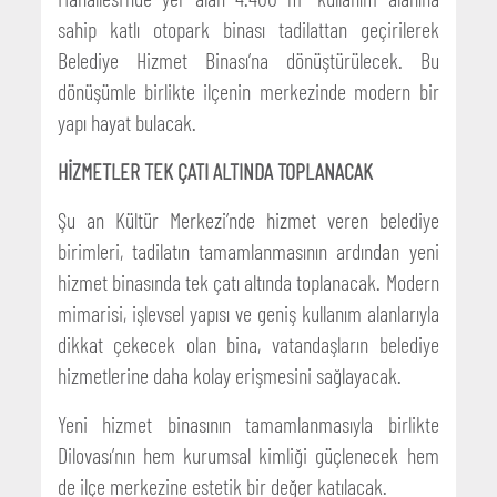
sahip katlı otopark binası tadilattan geçirilerek
Belediye Hizmet Binası’na dönüştürülecek. Bu
dönüşümle birlikte ilçenin merkezinde modern bir
yapı hayat bulacak.
HİZMETLER TEK ÇATI ALTINDA TOPLANACAK
Şu an Kültür Merkezi’nde hizmet veren belediye
birimleri, tadilatın tamamlanmasının ardından yeni
hizmet binasında tek çatı altında toplanacak. Modern
mimarisi, işlevsel yapısı ve geniş kullanım alanlarıyla
dikkat çekecek olan bina, vatandaşların belediye
hizmetlerine daha kolay erişmesini sağlayacak.
Yeni hizmet binasının tamamlanmasıyla birlikte
Dilovası’nın hem kurumsal kimliği güçlenecek hem
de ilçe merkezine estetik bir değer katılacak.