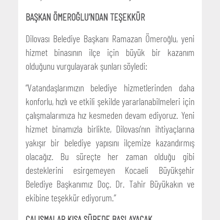
BAŞKAN ÖMEROĞLU’NDAN TEŞEKKÜR
Dilovası Belediye Başkanı Ramazan Ömeroğlu, yeni
hizmet binasının ilçe için büyük bir kazanım
olduğunu vurgulayarak şunları söyledi:
“Vatandaşlarımızın belediye hizmetlerinden daha
konforlu, hızlı ve etkili şekilde yararlanabilmeleri için
çalışmalarımıza hız kesmeden devam ediyoruz. Yeni
hizmet binamızla birlikte, Dilovası’nın ihtiyaçlarına
yakışır bir belediye yapısını ilçemize kazandırmış
olacağız. Bu süreçte her zaman olduğu gibi
desteklerini esirgemeyen Kocaeli Büyükşehir
Belediye Başkanımız Doç. Dr. Tahir Büyükakın ve
ekibine teşekkür ediyorum.”
ÇALIŞMALAR KISA SÜREDE BAŞLAYACAK