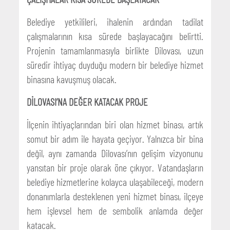
Belediye yetkilileri, ihalenin ardından tadilat
çalışmalarının kısa sürede başlayacağını belirtti.
Projenin tamamlanmasıyla birlikte Dilovası, uzun
süredir ihtiyaç duyduğu modern bir belediye hizmet
binasına kavuşmuş olacak.
DİLOVASI’NA DEĞER KATACAK PROJE
İlçenin ihtiyaçlarından biri olan hizmet binası, artık
somut bir adım ile hayata geçiyor. Yalnızca bir bina
değil, aynı zamanda Dilovası’nın gelişim vizyonunu
yansıtan bir proje olarak öne çıkıyor. Vatandaşların
belediye hizmetlerine kolayca ulaşabileceği, modern
donanımlarla desteklenen yeni hizmet binası, ilçeye
hem işlevsel hem de sembolik anlamda değer
katacak.