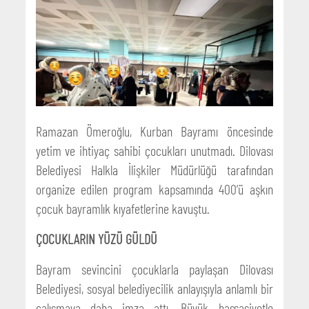
Ramazan Ömeroğlu, Kurban Bayramı öncesinde
yetim ve ihtiyaç sahibi çocukları unutmadı. Dilovası
Belediyesi Halkla İlişkiler Müdürlüğü tarafından
organize edilen program kapsamında 400’ü aşkın
çocuk bayramlık kıyafetlerine kavuştu.
ÇOCUKLARIN YÜZÜ GÜLDÜ
Bayram sevincini çocuklarla paylaşan Dilovası
Belediyesi, sosyal belediyecilik anlayışıyla anlamlı bir
çalışmaya daha imza attı. Büyük hassasiyetle