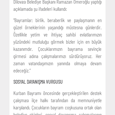
Dilovası Belediye Başkanı Ramazan Ömeroğlu yaptığı
açıklamada şu ifadeleri kullandı:
“Bayramlar; birlik, beraberlik ve paylaşmanın en
güzel örneklerinin yaşandığı müstesna günlerdir.
Özellikle yetim ve ihtiyaç sahibi evlatlarımızın
yüzündeki mutluluğu görmek bizler için en büyük
kazanımdır. Çocuklarımızın bayrama sevinçle
girmesi adına çalışmalarımızı sürdürüyoruz. Her
zaman vatandaşımızın yanında olmaya devam
edeceğiz.”
SOSYAL DAYANIŞMA VURGUSU
Kurban Bayramı öncesinde gerçekleştirilen destek
çalışması ilçe halkı tarafından da memnuniyetle
karşılandı. Çocukların bayram coşkusuna ortak olan
belediye ekipleri, sosyal dayanışma çalışmalarının