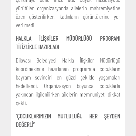
yürütülen organizasyonda ailelerin mahremiyetine
özen gösterilirken, kadınların görüntülerine yer
verilmedi.
HALKLA İLİŞKİLER MÜDÜRLÜĞÜ PROGRAMI
TİTİZLİKLE HAZIRLADI
Dilovası Belediyesi Halkla İlişkiler Müdürlüğü
koordinesinde hazırlanan programda çocukların
bayram sevincini en güzel şekilde yaşamaları
hedeflendi. Organizasyon boyunca çocuklarla
yakından ilgilenilirken ailelerin memnuniyeti dikkat
çekti.
“ÇOCUKLARIMIZIN MUTLULUĞU HER ŞEYDEN
DEĞERLİ”