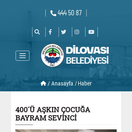
444 50 87
/
Anasayfa /
Haber
400´Ü AŞKIN ÇOCUĞA
BAYRAM SEVİNCİ