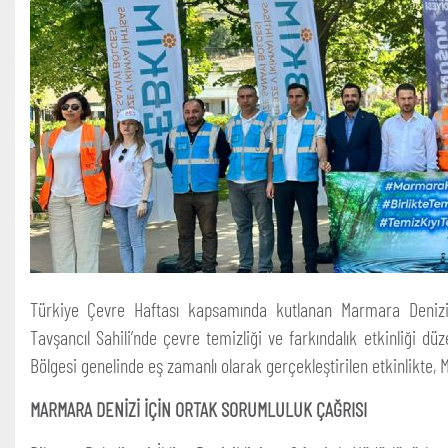
Türkiye Çevre Haftası kapsamında kutlanan Marmara Denizi G
Tavşancıl Sahili’nde çevre temizliği ve farkındalık etkinliği 
Bölgesi genelinde eş zamanlı olarak gerçekleştirilen etkinlikte,
MARMARA DENİZİ İÇİN ORTAK SORUMLULUK ÇAĞRISI