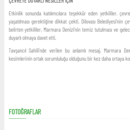
ÇEVREYE DUYARLI NESİLLER İÇİN
Etkinlik sonunda katılımcılara teşekkür eden yetkililer, çevre
yaşatılması gerektiğine dikkat çekti. Dilovası Belediyesi’nin ç
belirten yetkililer, Marmara Denizi’nin temiz tutulması ve gelec
duyarlı olmaya davet etti.
Tavşancıl Sahili’nde verilen bu anlamlı mesaj, Marmara De
kesimlerinin ortak sorumluluğu olduğunu bir kez daha ortaya ko
FOTOĞRAFLAR