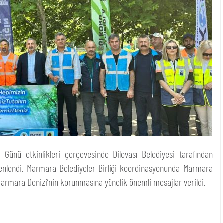
ünü etkinlikleri çerçevesinde Dilovası Belediyesi tarafından
düzenlendi. Marmara Belediyeler Birliği koordinasyonunda Marmara
 Marmara Denizi’nin korunmasına yönelik önemli mesajlar verildi.