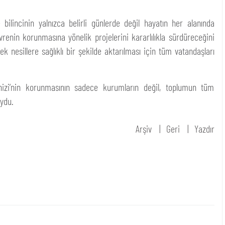
 bilincinin yalnızca belirli günlerde değil hayatın her alanında
evrenin korunmasına yönelik projelerini kararlılıkla sürdüreceğini
ek nesillere sağlıklı bir şekilde aktarılması için tüm vatandaşları
nizi’nin korunmasının sadece kurumların değil, toplumun tüm
ydu.
Arşiv
Geri
Yazdır