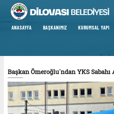
ANASAYFA
BAŞKANIMIZ
KURUMSAL YAPI
Başkan Ömeroğlu´ndan YKS Sabahı 