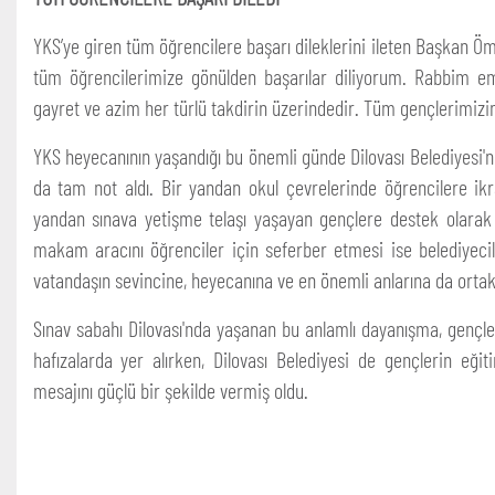
YKS’ye giren tüm öğrencilere başarı dileklerini ileten Başkan Öm
tüm öğrencilerimize gönülden başarılar diliyorum. Rabbim em
gayret ve azim her türlü takdirin üzerindedir. Tüm gençlerimizin 
YKS heyecanının yaşandığı bu önemli günde Dilovası Belediyesi'ni
da tam not aldı. Bir yandan okul çevrelerinde öğrencilere ikr
yandan sınava yetişme telaşı yaşayan gençlere destek olara
makam aracını öğrenciler için seferber etmesi ise belediyecil
vatandaşın sevincine, heyecanına ve en önemli anlarına da ortak
Sınav sabahı Dilovası'nda yaşanan bu anlamlı dayanışma, gençle
hafızalarda yer alırken, Dilovası Belediyesi de gençlerin 
mesajını güçlü bir şekilde vermiş oldu.