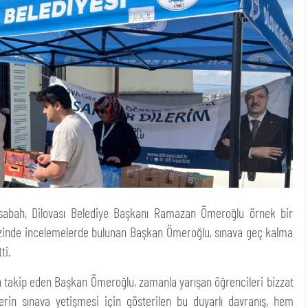
 sabah, Dilovası Belediye Başkanı Ramazan Ömeroğlu örnek bir
rkezinde incelemelerde bulunan Başkan Ömeroğlu, sınava geç kalma
ti.
n takip eden Başkan Ömeroğlu, zamanla yarışan öğrencileri bizzat
erin sınava yetişmesi için gösterilen bu duyarlı davranış, hem