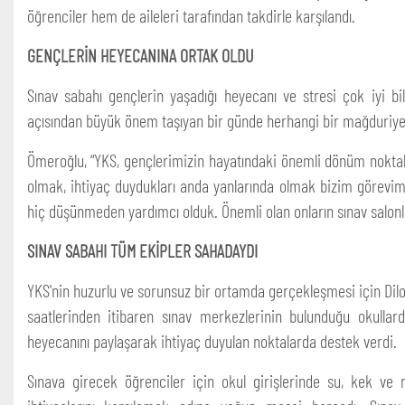
öğrenciler hem de aileleri tarafından takdirle karşılandı.
GENÇLERİN HEYECANINA ORTAK OLDU
Sınav sabahı gençlerin yaşadığı heyecanı ve stresi çok iyi bi
açısından büyük önem taşıyan bir günde herhangi bir mağduriyet 
Ömeroğlu, “YKS, gençlerimizin hayatındaki önemli dönüm noktal
olmak, ihtiyaç duydukları anda yanlarında olmak bizim görevim
hiç düşünmeden yardımcı olduk. Önemli olan onların sınav salonlar
SINAV SABAHI TÜM EKİPLER SAHADAYDI
YKS'nin huzurlu ve sorunsuz bir ortamda gerçekleşmesi için Dilo
saatlerinden itibaren sınav merkezlerinin bulunduğu okullard
heyecanını paylaşarak ihtiyaç duyulan noktalarda destek verdi.
Sınava girecek öğrenciler için okul girişlerinde su, kek ve