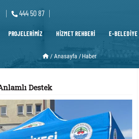
444 50 87
PROJELERİMİZ
HİZMET REHBERİ
E-BELEDİYE
/
Anasayfa /
Haber
Anlamlı Destek