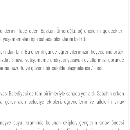
ldiklerini ifade eden Başkan Ömeroğlu, öğrencilerin gelecekleri
yaşamamaları için sahada olduklarını belirtti.
arından biri. Bu önemli günde öğrencilerimizin heyecanına ortak
izdir. Sınava yetişememe endişesi yaşayan evlatlarımızı görünce
ına huzurlu ve güvenli bir şekilde ulaşmalarıdır.” dedi.
vası Belediyesi de tüm birimleriyle sahada yer aldı. Sabahın erken
a görev alan belediye ekipleri, öğrencilerin ve ailelerin sınav
 meyve suyu ikramında bulunan ekipler, gençlerin sınav öncesi