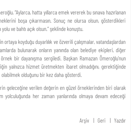
eroğlu, “Aylarca, hatta yıllarca emek vererek bu sınava hazırlanan
eklerini boşa çıkarmasın. Sonuç ne olursa olsun, gösterdikleri
yolu ve bahtı açık olsun.” şeklinde konuştu.
n ortaya koyduğu duyarlılık ve özverili çalışmalar, vatandaşlardan
amlarda bulunarak onların yanında olan belediye ekipleri, diğer
k örnek bir dayanışma sergiledi. Başkan Ramazan Ömeroğlu'nun
iğin yalnızca hizmet üretmekten ibaret olmadığını, gerektiğinde
 olabilmek olduğunu bir kez daha gösterdi.
rin geleceğine verilen değerin en güzel örneklerinden biri olarak
eğitim yolculuğunda her zaman yanlarında olmaya devam edeceği
Arşiv
Geri
Yazdır