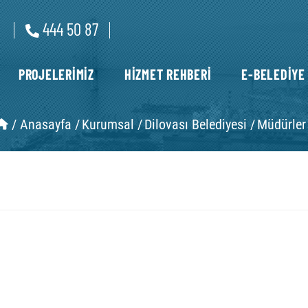
444 50 87
PROJELERİMİZ
HİZMET REHBERİ
E-BELEDİYE
/
Anasayfa /
Kurumsal /
Dilovası Belediyesi /
Müdürler