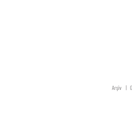
Arşiv
G