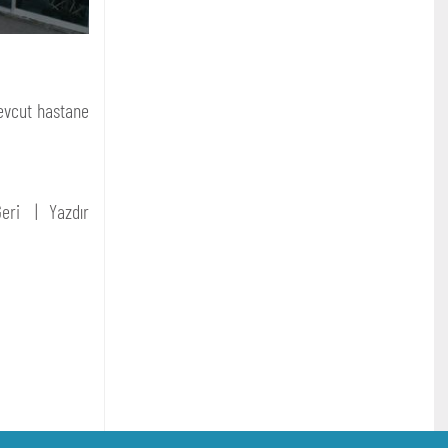
mevcut hastane
eri
Yazdır