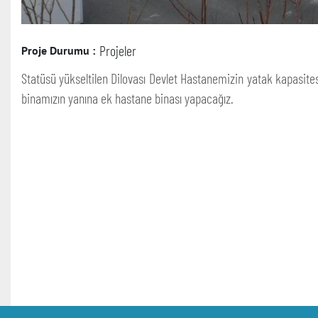
Projeler
Proje Durumu :
Statüsü yükseltilen Dilovası Devlet Hastanemizin yatak kapasites
binamızın yanına ek hastane binası yapacağız.