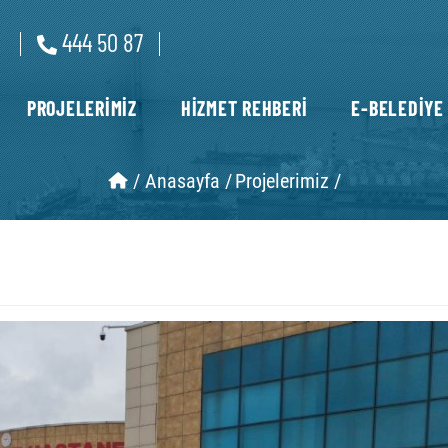
444 50 87
PROJELERİMİZ
HİZMET REHBERİ
E-BELEDİYE
/
Anasayfa /
Projelerimiz /