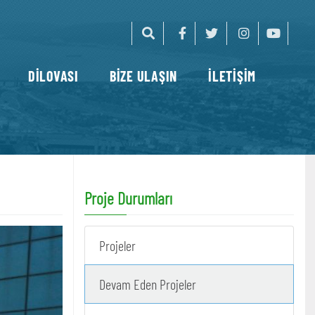
DİLOVASI
BİZE ULAŞIN
İLETİŞİM
Proje Durumları
Projeler
Devam Eden Projeler